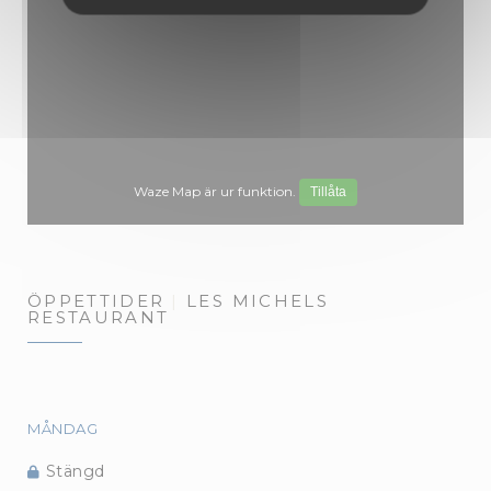
Waze Map är ur funktion.
Tillåta
ÖPPETTIDER
LES MICHELS
RESTAURANT
MÅNDAG
Stängd