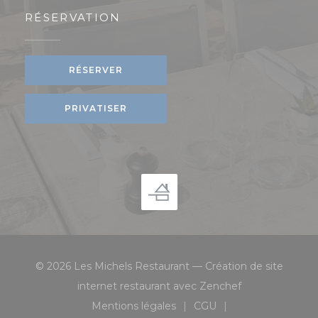
RÉSERVATION
RÉSERVER
PRIVATISER
© 2026 Les Michels Restaurant — Création de site
((ouvre une nou
internet restaurant avec
Zenchef
Mentions légales
CGU
((ouvre une nouvelle fenêtre))
((ouvre une nouvelle 