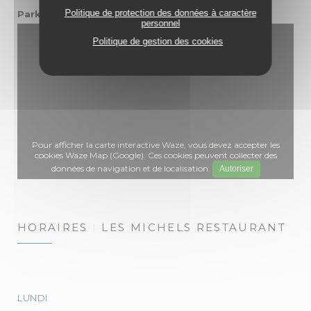
Politique de protection des données à caractère
GRATUIT - 40 PLACES
Parking
personnel
Politique de gestion des cookies
Pour afficher la carte interactive Waze, vous devez accepter les
cookies Waze Map (Google). Ces cookies peuvent collecter des
données de navigation et de localisation.
Autoriser
HORAIRES
LES MICHELS RESTAURANT
LUNDI