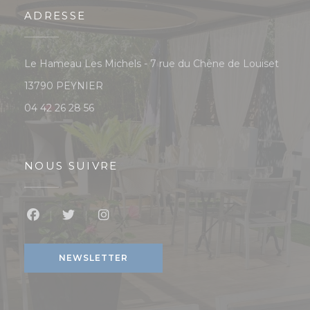
ADRESSE
Le Hameau Les Michels - 7 rue du Chêne de Louiset
((ouvre une nouvelle fenêtre))
13790 PEYNIER
04 42 26 28 56
NOUS SUIVRE
Facebook ((ouvre une nouvelle fenêtre))
Twitter ((ouvre une nouvelle fenêtre))
Instagram ((ouvre une nouvelle f
NEWSLETTER