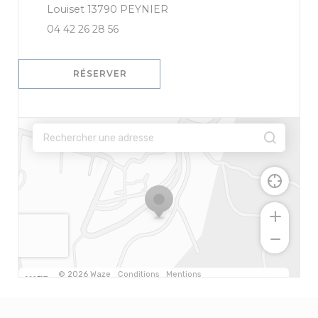
((ouvre une nouvelle fenêtre))
Louiset 13790 PEYNIER
04 42 26 28 56
RÉSERVER