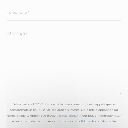
Selon l'article L.223-2 du code de la consommation, il est rappelé que le
consommateur peut user de son droit à s'inscrire sur la liste d'opposition au
démarchage téléphonique Bloctel :
bloctel.gouv.fr
. Pour plus d'informations sur
le traitement de vos données, consultez notre
politique de confidentialité
.