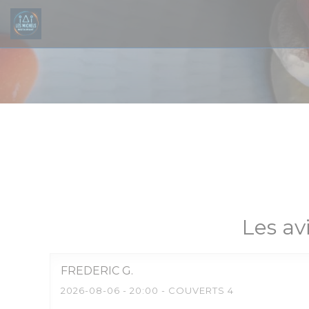
Personnalisation de vos choix en matière de cookies
Les av
FREDERIC
G
2026-08-06
- 20:00 - COUVERTS 4