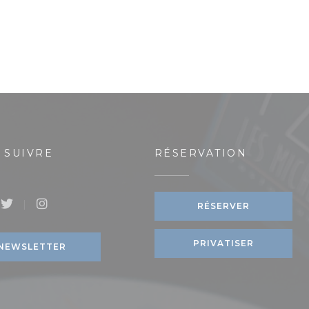
 SUIVRE
RÉSERVATION
RÉSERVER
book ((ouvre une nouvelle fenêtre))
Twitter ((ouvre une nouvelle fenêtre))
Instagram ((ouvre une nouvelle fenêtre))
ouvelle fenêtre))
PRIVATISER
NEWSLETTER