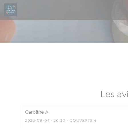
Personnalisation de vos choix en matière de cookies
Les av
Caroline
A
2026-08-04
- 20:30 - COUVERTS 4