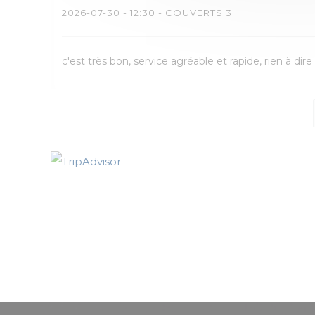
2026-07-30
- 12:30 - COUVERTS 3
c'est très bon, service agréable et rapide, rien à dir