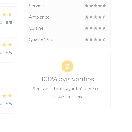
Service
Ambiance
IX
:
5
/5
Cuisine
Qualité/Prix
IX
:
5
/5
100% avis vérifiés
Seuls les clients ayant réservé ont
laissé leur avis
IX
:
5
/5