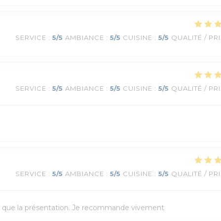
SERVICE
:
5
/5
AMBIANCE
:
5
/5
CUISINE
:
5
/5
QUALITÉ / PR
SERVICE
:
5
/5
AMBIANCE
:
5
/5
CUISINE
:
5
/5
QUALITÉ / PR
SERVICE
:
5
/5
AMBIANCE
:
5
/5
CUISINE
:
5
/5
QUALITÉ / PR
ainsi que la présentation. Je recommande vivement