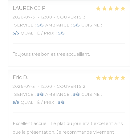
LAURENCE
P
2026-07-31
- 12:00 - COUVERTS 3
SERVICE
:
5
/5
AMBIANCE
:
5
/5
CUISINE
:
5
/5
QUALITÉ / PRIX
:
5
/5
Toujours très bon et très accueillant.
Eric
D
2026-07-31
- 12:00 - COUVERTS 2
SERVICE
:
5
/5
AMBIANCE
:
5
/5
CUISINE
:
5
/5
QUALITÉ / PRIX
:
5
/5
Excellent accueil. Le plat du jour était excellent ainsi
que la présentation. Je recommande vivement