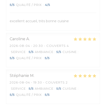
5
/5
QUALITÉ / PRIX
:
4
/5
excellent accueil, très bonne cuisine
Caroline
A
2026-08-04
- 20:30 - COUVERTS 4
SERVICE
:
5
/5
AMBIANCE
:
5
/5
CUISINE
:
5
/5
QUALITÉ / PRIX
:
5
/5
Stéphanie
M
2026-08-04
- 19:30 - COUVERTS 2
SERVICE
:
5
/5
AMBIANCE
:
5
/5
CUISINE
:
5
/5
QUALITÉ / PRIX
:
5
/5