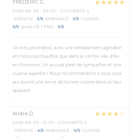
FREDERIC
G
2026-08-06
- 20:00 - COUVERTS 4
SERVICE
:
5
/5
AMBIANCE
:
5
/5
CUISINE
:
5
/5
QUALITÉ / PRIX
:
5
/5
Un très joli endroit, avec une terrasse bien agréable
et moins surchauffée que dans le centre ville d’Aix
en Provence. Un accueil plein de sympathie et une
cuisine superbe ! Nous recommandons à tous ceux
qui auront une envie de bonne cuisine dans un lieu
apaisant.
Andre
D
2026-08-05
- 12:30 - COUVERTS 2
SERVICE
:
4
/5
AMBIANCE
:
4
/5
CUISINE
: