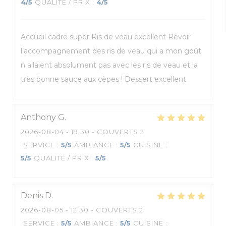
4
/5
QUALITÉ / PRIX
:
4
/5
Accueil cadre super Ris de veau excellent Revoir
l’accompagnement des ris de veau qui a mon goût
n allaient absolument pas avec les ris de veau et la
très bonne sauce aux cèpes ! Dessert excellent
Anthony
G
2026-08-04
- 19:30 - COUVERTS 2
SERVICE
:
5
/5
AMBIANCE
:
5
/5
CUISINE
:
5
/5
QUALITÉ / PRIX
:
5
/5
Denis
D
2026-08-05
- 12:30 - COUVERTS 2
SERVICE
:
5
/5
AMBIANCE
:
5
/5
CUISINE
: