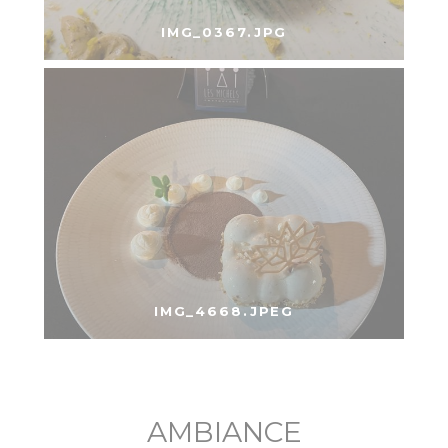
IMG_0367.JPG
IMG_4668.JPEG
AMBIANCE