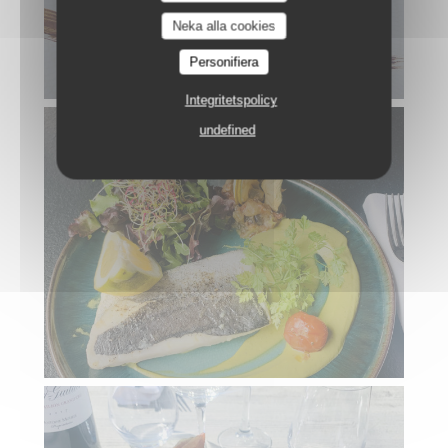
Neka alla cookies
Personifiera
Integritetspolicy
undefined