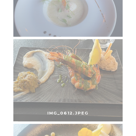
IMG_0612.JPEG