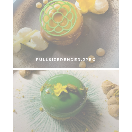
FULLSIZERENDER.JPEG