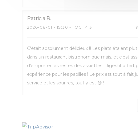
Patricia
R
2026-08-01
- 19:30 - ГОСТИ 3
C'était absolument délicieux !! Les plats étaient pl
dans un restaurant bistronomique mais, et c'est asse
d'emporter les restes des assiettes. Digestif offert
expérience pour les papilles ! Le prix est tout à fait ju
service et les sourires, tout y est 😊 !