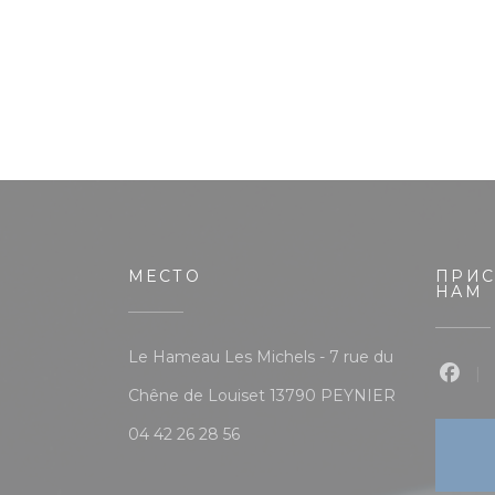
МЕСТО
ПРИС
НАМ
Le Hameau Les Michels - 7 rue du
Face
((открываетс
Chêne de Louiset 13790 PEYNIER
04 42 26 28 56