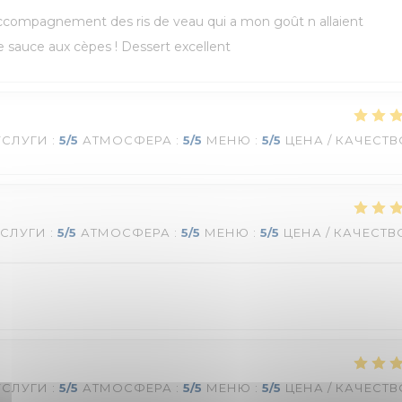
’accompagnement des ris de veau qui a mon goût n allaient
e sauce aux cèpes ! Dessert excellent
УСЛУГИ
:
5
/5
АТМОСФЕРА
:
5
/5
МЕНЮ
:
5
/5
ЦЕНА / КАЧЕСТВ
УСЛУГИ
:
5
/5
АТМОСФЕРА
:
5
/5
МЕНЮ
:
5
/5
ЦЕНА / КАЧЕСТВ
УСЛУГИ
:
5
/5
АТМОСФЕРА
:
5
/5
МЕНЮ
:
5
/5
ЦЕНА / КАЧЕСТВ