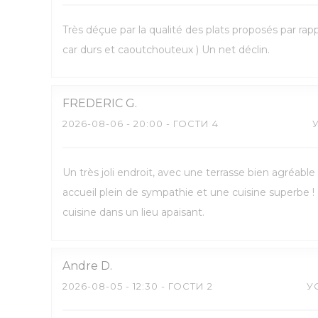
Très déçue par la qualité des plats proposés par ra
car durs et caoutchouteux ) Un net déclin.
FREDERIC
G
2026-08-06
- 20:00 - ГОСТИ 4
Un très joli endroit, avec une terrasse bien agréabl
accueil plein de sympathie et une cuisine superbe
cuisine dans un lieu apaisant.
Andre
D
2026-08-05
- 12:30 - ГОСТИ 2
У