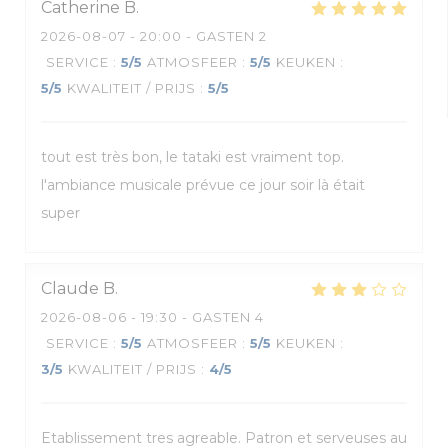
Catherine
B
2026-08-07
- 20:00 - GASTEN 2
SERVICE
:
5
/5
ATMOSFEER
:
5
/5
KEUKEN
:
5
/5
KWALITEIT / PRIJS
:
5
/5
tout est très bon, le tataki est vraiment top.
l'ambiance musicale prévue ce jour soir là était
super
Claude
B
2026-08-06
- 19:30 - GASTEN 4
SERVICE
:
5
/5
ATMOSFEER
:
5
/5
KEUKEN
:
3
/5
KWALITEIT / PRIJS
:
4
/5
Etablissement tres agreable. Patron et serveuses au