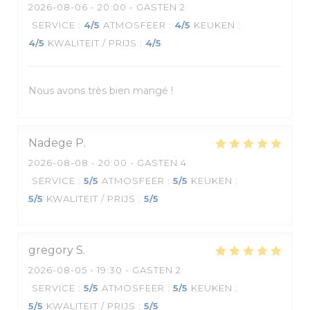
2026-08-06
- 20:00 - GASTEN 2
SERVICE
:
4
/5
ATMOSFEER
:
4
/5
KEUKEN
:
4
/5
KWALITEIT / PRIJS
:
4
/5
Nous avons très bien mangé !
Nadege
P
2026-08-08
- 20:00 - GASTEN 4
SERVICE
:
5
/5
ATMOSFEER
:
5
/5
KEUKEN
:
5
/5
KWALITEIT / PRIJS
:
5
/5
gregory
S
2026-08-05
- 19:30 - GASTEN 2
SERVICE
:
5
/5
ATMOSFEER
:
5
/5
KEUKEN
:
5
/5
KWALITEIT / PRIJS
:
5
/5