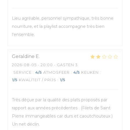
Lieu agréable, personnel sympathique, très bonne
nourriture, et la playlist accompagne très bien
l'ensemble.
Geraldine
E
2026-08-05
- 20:00 - GASTEN 3
SERVICE
:
4
/5
ATMOSFEER
:
4
/5
KEUKEN
:
1
/5
KWALITEIT / PRIJS
:
1
/5
Très déçue par la qualité des plats proposés par
rapport aux années précédentes . (Filets de Saint
Pierre immangeables car durs et caoutchouteux )
Un net déclin.