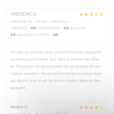
FREDERIC
G
2026-08-06
- 20:00 - GASTEN 4
SERVICE
:
5
/5
ATMOSFEER
:
5
/5
KEUKEN
:
5
/5
KWALITEIT / PRIJS
:
5
/5
Un très joli endroit, avec une terrasse bien agréable
et moins surchauffée que dans le centre ville d’Aix
en Provence. Un accueil plein de sympathie et une
cuisine superbe ! Nous recommandons à tous ceux
qui auront une envie de bonne cuisine dans un lieu
apaisant.
Andre
D