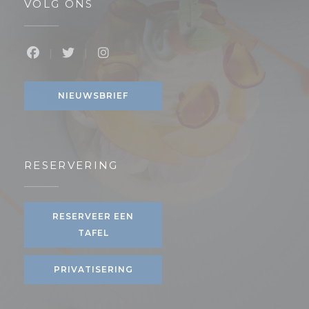
VOLG ONS
Facebook ((opent in een nieuw venster))
Twitter ((opent in een nieuw venster))
Instagram ((opent in een nieuw v
NIEUWSBRIEF
RESERVERING
RESERVEER EEN
TAFEL
PRIVATISERING