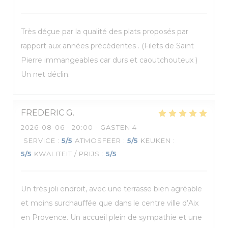
Très déçue par la qualité des plats proposés par
rapport aux années précédentes . (Filets de Saint
Pierre immangeables car durs et caoutchouteux )
Un net déclin.
FREDERIC
G
2026-08-06
- 20:00 - GASTEN 4
SERVICE
:
5
/5
ATMOSFEER
:
5
/5
KEUKEN
:
5
/5
KWALITEIT / PRIJS
:
5
/5
Un très joli endroit, avec une terrasse bien agréable
et moins surchauffée que dans le centre ville d’Aix
en Provence. Un accueil plein de sympathie et une