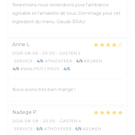
Neanmoins nous reviendrons pour l’ambiance
agreable et l’amabilite de tous. Dommage pour cet
ingredient du menu. Claude BRAU
Anne
L
2026-08-06
- 20:00 - GASTEN 2
SERVICE
:
4
/5
ATMOSFEER
:
4
/5
KEUKEN
:
4
/5
KWALITEIT / PRIJS
:
4
/5
Nous avons très bien mangé !
Nadege
P
2026-08-08
- 20:00 - GASTEN 4
SERVICE
:
5
/5
ATMOSFEER
:
5
/5
KEUKEN
: