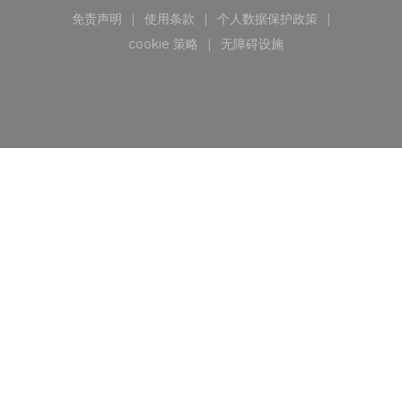
免责声明
使用条款
个人数据保护政策
((在新窗口中打开))
((在新窗口中打开))
((在新窗口中打开))
cookie 策略
无障碍设施
((在新窗口中打开))
((在新窗口中打开))