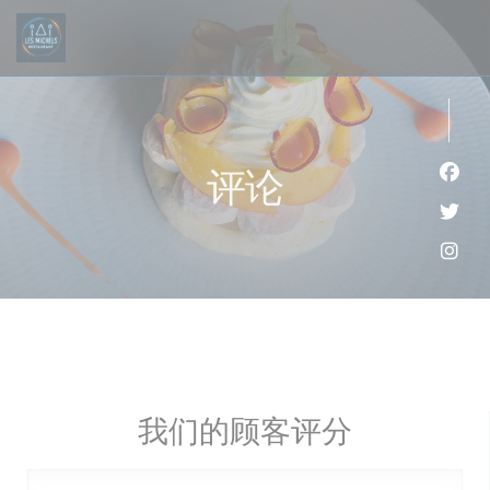
Cookie管理面板
评论
Fac
Twi
Ins
我们的顾客评分