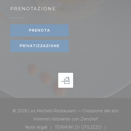
PRENOTAZIONE
PRENOTA
PRIVATIZZAZIONE
© 2026 Les Michels Restaurant — Creazione del sito
((apre una nuova 
internet ristorante con
Zenchef
Note legali
TERMINI DI UTILIZZO
((apre una nuova finestra))
((apre una nuova finestra