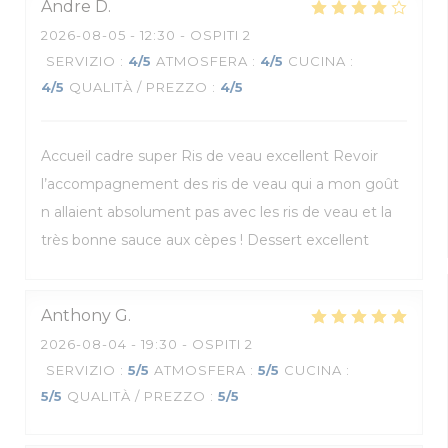
Andre
D
2026-08-05
- 12:30 - OSPITI 2
SERVIZIO
:
4
/5
ATMOSFERA
:
4
/5
CUCINA
:
4
/5
QUALITÀ / PREZZO
:
4
/5
Accueil cadre super Ris de veau excellent Revoir
l’accompagnement des ris de veau qui a mon goût
n allaient absolument pas avec les ris de veau et la
très bonne sauce aux cèpes ! Dessert excellent
Anthony
G
2026-08-04
- 19:30 - OSPITI 2
SERVIZIO
:
5
/5
ATMOSFERA
:
5
/5
CUCINA
:
5
/5
QUALITÀ / PREZZO
:
5
/5