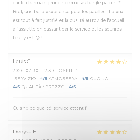
par le charmant jeune homme au bar (le patron ?) !
Bref, une belle expérience pour les papilles ! Le prix
est tout à fait justifié et la qualité au rdv de l'accueil
à l'assiette en passant par le service et les sourires,
tout y est 😊 !
Louis
G
2026-07-30
- 12:30 - OSPITI 4
SERVIZIO
:
4
/5
ATMOSFERA
:
4
/5
CUCINA
:
4
/5
QUALITÀ / PREZZO
:
4
/5
Cuisine de qualité; service attentif
Denyse
E