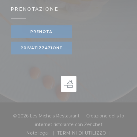
PRENOTAZIONE
PRENOTA
PRIVATIZZAZIONE
© 2026 Les Michels Restaurant — Creazione del sito
((apre una nuova 
internet ristorante con
Zenchef
Note legali
TERMINI DI UTILIZZO
((apre una nuova finestra))
((apre una nuova finestra