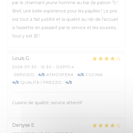
par le charmant jeune homme au bar (le patron ?) !
Bref, une belle expérience pour les papilles ! Le prix
est tout à fait justifié et la qualité au rdv de l'accueil
à l'assiette en passant par le service et les sourires,
tout y est 😊 !
Louis
G
2026-07-30
- 12:30 - OSPITI 4
SERVIZIO
:
4
/5
ATMOSFERA
:
4
/5
CUCINA
:
4
/5
QUALITÀ / PREZZO
:
4
/5
Cuisine de qualité; service attentif
Denyse
E