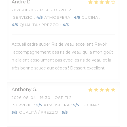
Andre
D
2026-08-05
- 12:30 - OSPITI 2
SERVIZIO
:
4
/5
ATMOSFERA
:
4
/5
CUCINA
:
4
/5
QUALITÀ / PREZZO
:
4
/5
Accueil cadre super Ris de veau excellent Revoir
l’accompagnement des ris de veau qui a mon goût
n allaient absolument pas avec les ris de veau et la
très bonne sauce aux cèpes ! Dessert excellent
Anthony
G
2026-08-04
- 19:30 - OSPITI 2
SERVIZIO
:
5
/5
ATMOSFERA
:
5
/5
CUCINA
:
5
/5
QUALITÀ / PREZZO
:
5
/5