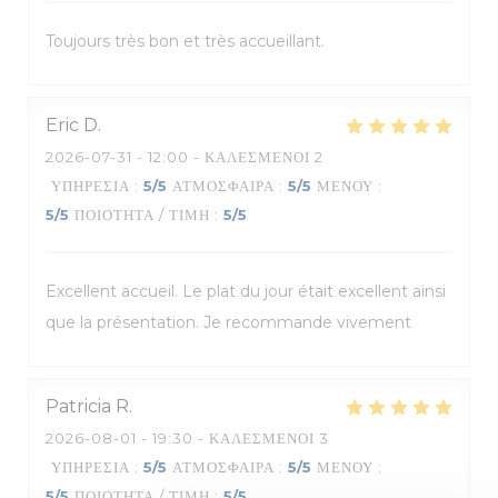
Toujours très bon et très accueillant.
Eric
D
2026-07-31
- 12:00 - ΚΑΛΕΣΜΈΝΟΙ 2
ΥΠΗΡΕΣΊΑ
:
5
/5
ΑΤΜΌΣΦΑΙΡΑ
:
5
/5
ΜΕΝΟΎ
:
5
/5
ΠΟΙΌΤΗΤΑ / ΤΙΜΉ
:
5
/5
Excellent accueil. Le plat du jour était excellent ainsi
que la présentation. Je recommande vivement
Patricia
R
2026-08-01
- 19:30 - ΚΑΛΕΣΜΈΝΟΙ 3
ΥΠΗΡΕΣΊΑ
:
5
/5
ΑΤΜΌΣΦΑΙΡΑ
:
5
/5
ΜΕΝΟΎ
:
5
/5
ΠΟΙΌΤΗΤΑ / ΤΙΜΉ
:
5
/5