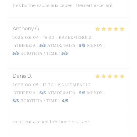
très bonne sauce aux cèpes ! Dessert excellent
Anthony
G
2026-08-04
- 19:30 - ΚΑΛΕΣΜΈΝΟΙ 2
ΥΠΗΡΕΣΊΑ
:
5
/5
ΑΤΜΌΣΦΑΙΡΑ
:
5
/5
ΜΕΝΟΎ
:
5
/5
ΠΟΙΌΤΗΤΑ / ΤΙΜΉ
:
5
/5
Denis
D
2026-08-05
- 12:30 - ΚΑΛΕΣΜΈΝΟΙ 2
ΥΠΗΡΕΣΊΑ
:
5
/5
ΑΤΜΌΣΦΑΙΡΑ
:
5
/5
ΜΕΝΟΎ
:
5
/5
ΠΟΙΌΤΗΤΑ / ΤΙΜΉ
:
4
/5
excellent accueil, très bonne cuisine