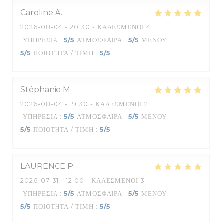
Caroline
A
2026-08-04
- 20:30 - ΚΑΛΕΣΜΈΝΟΙ 4
ΥΠΗΡΕΣΊΑ
:
5
/5
ΑΤΜΌΣΦΑΙΡΑ
:
5
/5
ΜΕΝΟΎ
:
5
/5
ΠΟΙΌΤΗΤΑ / ΤΙΜΉ
:
5
/5
Stéphanie
M
2026-08-04
- 19:30 - ΚΑΛΕΣΜΈΝΟΙ 2
ΥΠΗΡΕΣΊΑ
:
5
/5
ΑΤΜΌΣΦΑΙΡΑ
:
5
/5
ΜΕΝΟΎ
:
5
/5
ΠΟΙΌΤΗΤΑ / ΤΙΜΉ
:
5
/5
LAURENCE
P
2026-07-31
- 12:00 - ΚΑΛΕΣΜΈΝΟΙ 3
ΥΠΗΡΕΣΊΑ
:
5
/5
ΑΤΜΌΣΦΑΙΡΑ
:
5
/5
ΜΕΝΟΎ
:
5
/5
ΠΟΙΌΤΗΤΑ / ΤΙΜΉ
:
5
/5