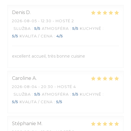
Denis
D
2026-08-05
- 12:30 - HOSTÉ 2
SLUŽBA
:
5
/5
ATMOSFÉRA
:
5
/5
KUCHYNĚ
:
5
/5
KVALITA / CENA
:
4
/5
excellent accueil, très bonne cuisine
Caroline
A
2026-08-04
- 20:30 - HOSTÉ 4
SLUŽBA
:
5
/5
ATMOSFÉRA
:
5
/5
KUCHYNĚ
:
5
/5
KVALITA / CENA
:
5
/5
Stéphanie
M