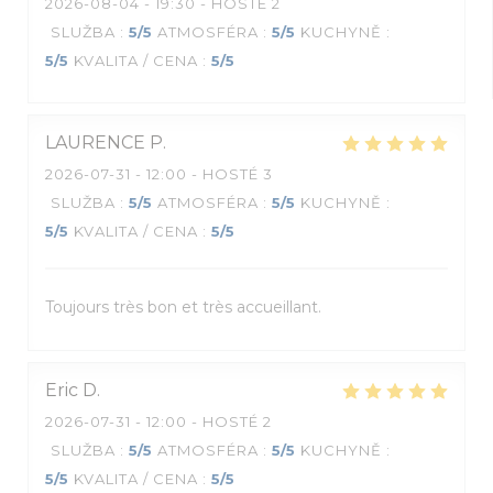
2026-08-04
- 19:30 - HOSTÉ 2
SLUŽBA
:
5
/5
ATMOSFÉRA
:
5
/5
KUCHYNĚ
:
5
/5
KVALITA / CENA
:
5
/5
LAURENCE
P
2026-07-31
- 12:00 - HOSTÉ 3
SLUŽBA
:
5
/5
ATMOSFÉRA
:
5
/5
KUCHYNĚ
:
5
/5
KVALITA / CENA
:
5
/5
Toujours très bon et très accueillant.
Eric
D
2026-07-31
- 12:00 - HOSTÉ 2
SLUŽBA
:
5
/5
ATMOSFÉRA
:
5
/5
KUCHYNĚ
:
5
/5
KVALITA / CENA
:
5
/5