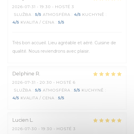
2026-07-31
- 19:30 - HOSTÉ 3
SLUŽBA
:
5
/5
ATMOSFÉRA
:
4
/5
KUCHYNĚ
:
4
/5
KVALITA / CENA
:
5
/5
Très bon accueil. Lieu agréable et aéré. Cuisine de
qualité. Nous reviendrons avec plaisir.
Delphine
R
2026-07-31
- 20:30 - HOSTÉ 6
SLUŽBA
:
5
/5
ATMOSFÉRA
:
5
/5
KUCHYNĚ
:
4
/5
KVALITA / CENA
:
5
/5
Lucien
L
2026-07-30
- 19:30 - HOSTÉ 3