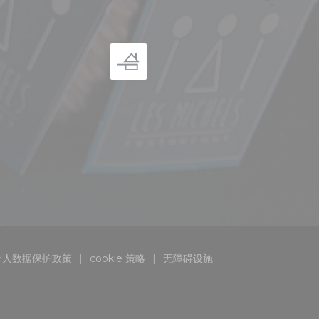
个人数据保护政策
cookie 策略
无障碍设施
口中打开))
((在新窗口中打开))
((在新窗口中打开))
((在新窗口中打开))