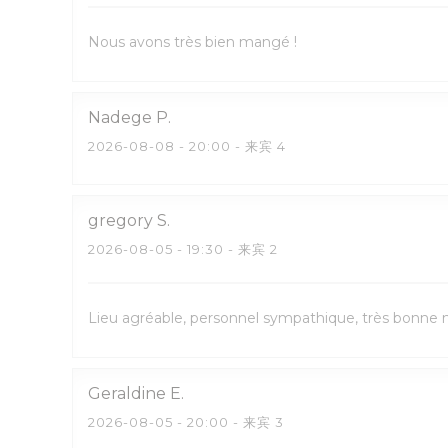
Nous avons très bien mangé !
Nadege
P
2026-08-08
- 20:00 - 来宾 4
gregory
S
2026-08-05
- 19:30 - 来宾 2
Lieu agréable, personnel sympathique, très bonne no
Geraldine
E
2026-08-05
- 20:00 - 来宾 3