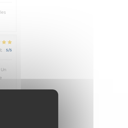
les
比
:
5
/5
. Un
e
比
:
4
/5