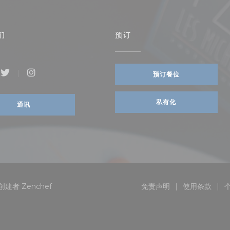
们
预订
预订餐位
ebook ((在新窗口中打开))
Twitter ((在新窗口中打开))
Instagram ((在新窗口中打开))
开))
私有化
通讯
((在新窗口中打开))
网站创建者
Zenchef
免责声明
使用条款
((在新窗口中打开))
((在新窗