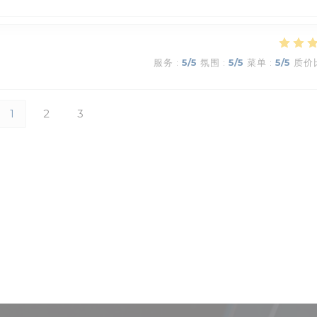
服务
:
5
/5
氛围
:
5
/5
菜单
:
5
/5
质价
1
2
3