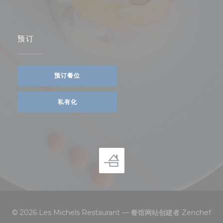
预订
预订餐位
私有化
((
© 2026 Les Michels Restaurant — 餐馆网站创建者
Zenchef