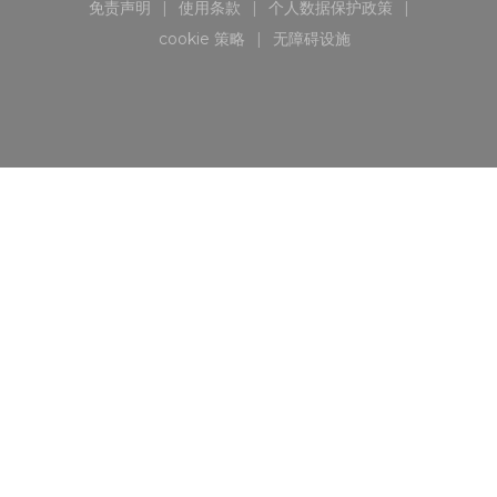
免责声明
使用条款
个人数据保护政策
((在新窗口中打开))
((在新窗口中打开))
((在新窗口中打开))
cookie 策略
无障碍设施
((在新窗口中打开))
((在新窗口中打开))