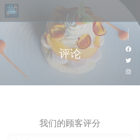
Cookie管理面板
评论
Fac
Twi
Ins
我们的顾客评分