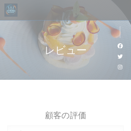
クッキー利用の管理について
レビュー
Fa
Twi
Ins
顧客の評価