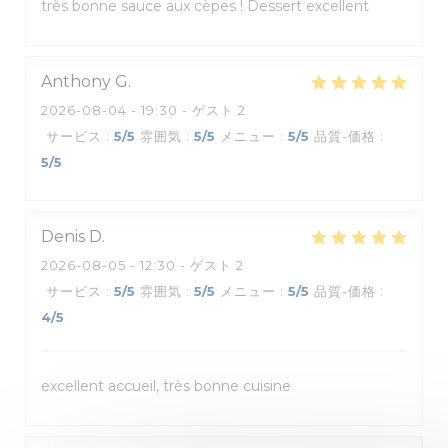
très bonne sauce aux cèpes ! Dessert excellent
Anthony
G
2026-08-04
- 19:30 - ゲスト 2
サービス
:
5
/5
雰囲気
:
5
/5
メニュー
:
5
/5
品質-価格
:
5
/5
Denis
D
2026-08-05
- 12:30 - ゲスト 2
サービス
:
5
/5
雰囲気
:
5
/5
メニュー
:
5
/5
品質-価格
:
4
/5
excellent accueil, très bonne cuisine