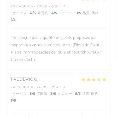
2026-08-05
- 20:00 - ゲスト 3
サービス
:
4
/5
雰囲気
:
4
/5
メニュー
:
1
/5
品質-価格
:
1
/5
Très déçue par la qualité des plats proposés par
rapport aux années précédentes . (Filets de Saint
Pierre immangeables car durs et caoutchouteux )
Un net déclin.
FREDERIC
G
2026-08-06
- 20:00 - ゲスト 4
サービス
:
5
/5
雰囲気
:
5
/5
メニュー
:
5
/5
品質-価格
:
5
/5