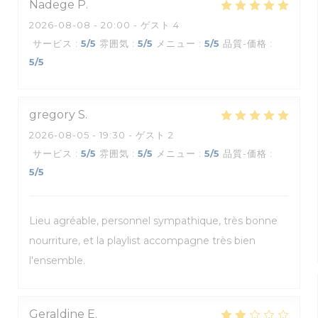
Nadege
P
2026-08-08
- 20:00 - ゲスト 4
サービス
:
5
/5
雰囲気
:
5
/5
メニュー
:
5
/5
品質-価格
:
5
/5
gregory
S
2026-08-05
- 19:30 - ゲスト 2
サービス
:
5
/5
雰囲気
:
5
/5
メニュー
:
5
/5
品質-価格
:
5
/5
Lieu agréable, personnel sympathique, très bonne
nourriture, et la playlist accompagne très bien
l'ensemble.
Geraldine
E