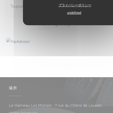
プライバシーポリシー
Toujours très bon et très accueillant.
undefined
1
2
3
場所
Le Hameau Les Michels - 7 rue du Chêne de Louiset