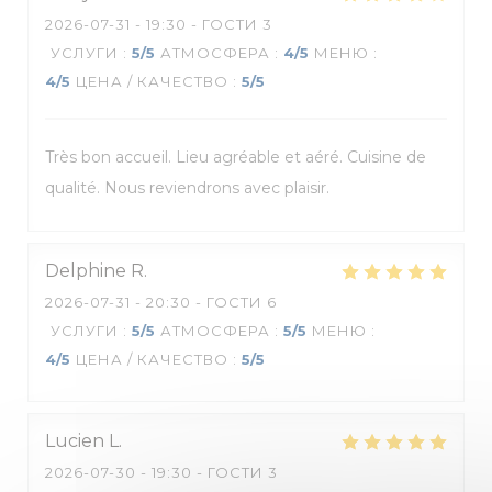
2026-07-31
- 19:30 - ГОСТИ 3
УСЛУГИ
:
5
/5
АТМОСФЕРА
:
4
/5
МЕНЮ
:
4
/5
ЦЕНА / КАЧЕСТВО
:
5
/5
Très bon accueil. Lieu agréable et aéré. Cuisine de
qualité. Nous reviendrons avec plaisir.
Delphine
R
2026-07-31
- 20:30 - ГОСТИ 6
УСЛУГИ
:
5
/5
АТМОСФЕРА
:
5
/5
МЕНЮ
:
4
/5
ЦЕНА / КАЧЕСТВО
:
5
/5
Lucien
L
2026-07-30
- 19:30 - ГОСТИ 3