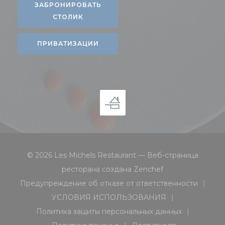
ЗАБРОНИРОВАТЬ
СТОЛИК
ПРИВАТИЗАЦИИ
© 2026 Les Michels Restaurant — Веб-страница
((открывается в 
ресторана создана
Zenchef
Предупреждение об отказе от ответственности
((открывается в новом окне))
УСЛОВИЯ ИСПОЛЬЗОВАНИЯ
((открывается в новом окне))
Политика защиты персональных данных
((открывается в новом окне))