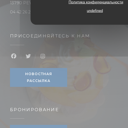
Политика конфиденциальности
((открывается в новом окне))
13790 PEYNIER
undefined
04 42 26 28 56
ПРИСОЕДИНЯЙТЕСЬ К НАМ
Facebook ((открывается в новом окне))
Twitter ((открывается в новом окне))
Instagram ((открывается в ново
НОВОСТНАЯ
РАССЫЛКА
БРОНИРОВАНИЕ