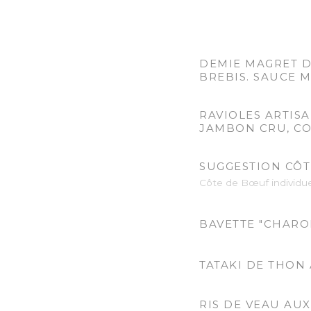
DEMIE MAGRET D
BREBIS. SAUCE M
RAVIOLES ARTISA
JAMBON CRU, CO
SUGGESTION CÔT
Côte de Bœuf individue
BAVETTE "CHAROL
TATAKI DE THON 
RIS DE VEAU AU