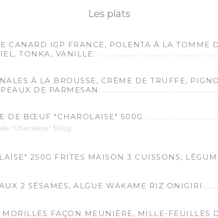
Les plats
E CANARD IGP FRANCE, POLENTA À LA TOMME 
IEL, TONKA, VANILLE.
NALES À LA BROUSSE, CRÈME DE TRUFFE, PIGN
PEAUX DE PARMESAN.
E DE BŒUF "CHAROLAISE" 500G
lle "Charolaise" 500g
AISE" 250G FRITES MAISON 3 CUISSONS, LÉGUM
AUX 2 SÉSAMES, ALGUE WAKAME RIZ ONIGIRI
X MORILLES FAÇON MEUNIÈRE, MILLE-FEUILLES 