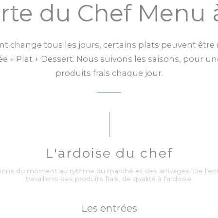
arte du Chef Menu 
nt change tous les jours, certains plats peuvent être
 + Plat + Dessert. Nous suivons les saisons, pour un
produits frais chaque jour.
L'ardoise du chef
ions du moment au rythme du marché et des arrivages. De l'en
travaillons des produits frais, de qualité à l'ardoise.
Les entrées