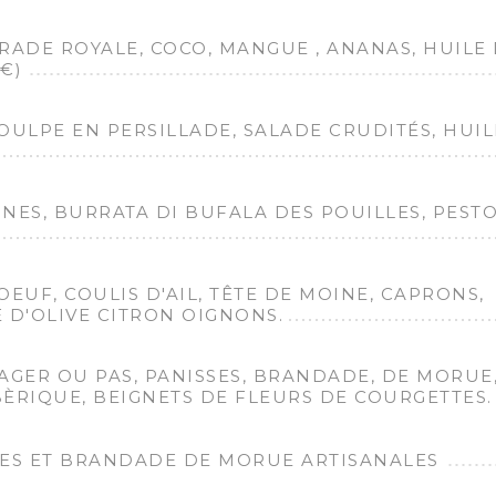
RADE ROYALE, COCO, MANGUE , ANANAS, HUILE
€)
OULPE EN PERSILLADE, SALADE CRUDITÉS, HUIL
NES, BURRATA DI BUFALA DES POUILLES, PEST
EUF, COULIS D'AIL, TÊTE DE MOINE, CAPRONS,
 D'OLIVE CITRON OIGNONS.
AGER OU PAS, PANISSES, BRANDADE, DE MORUE
ÈRIQUE, BEIGNETS DE FLEURS DE COURGETTES.
ES ET BRANDADE DE MORUE ARTISANALES