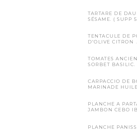
TARTARE DE DAU
SÉSAME. ( SUPP 5
TENTACULE DE P
D'OLIVE CITRON
TOMATES ANCIEN
SORBET BASILIC.
CARPACCIO DE BO
MARINADE HUILE
PLANCHE A PART
JAMBON CEBO IB
PLANCHE PANISS