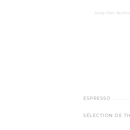
Sirop Filet de li
ESPRESSO
SÉLECTION DE TH