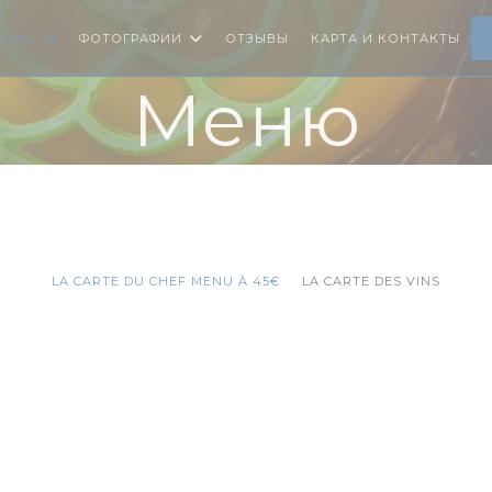
МЕНЮ
ФОТОГРАФИИ
ОТЗЫВЫ
КАРТА И КОНТАКТЫ
Меню
LA CARTE DU CHEF MENU À 45€
LA CARTE DES VINS