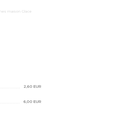
iches maison Glace
2,60 EUR
6,00 EUR