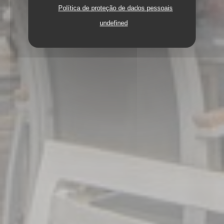
Política de proteção de dados pessoais
undefined