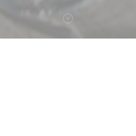
Bem-vindo a
Les Michels Restaurant