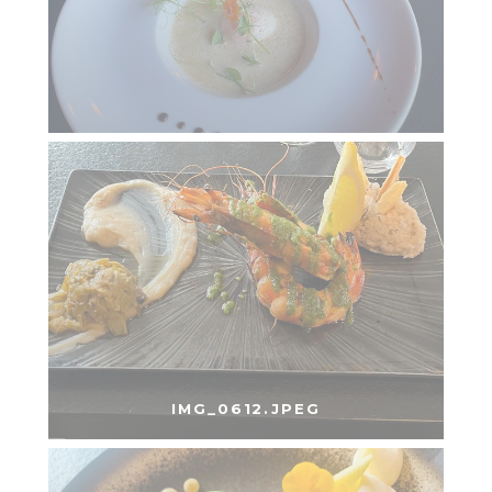
IMG_0612.JPEG