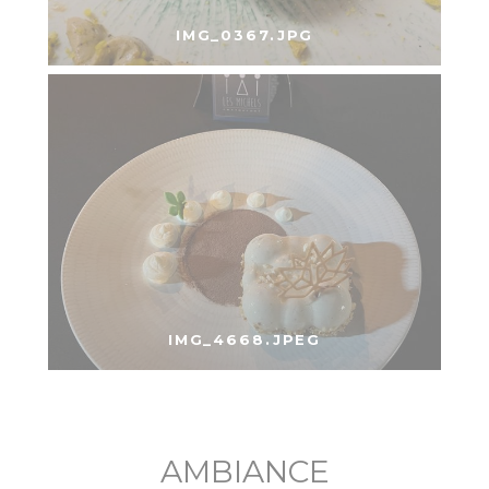
IMG_0367.JPG
IMG_4668.JPEG
AMBIANCE