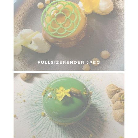
FULLSIZERENDER.JPEG