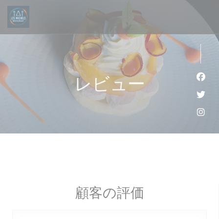
クッキー利用の管理について
レビュー
Fa
Twi
Ins
顧客の評価