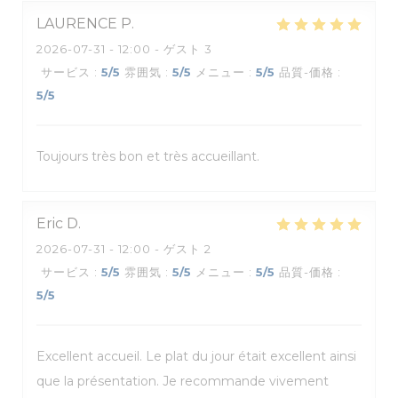
LAURENCE
P
2026-07-31
- 12:00 - ゲスト 3
サービス
:
5
/5
雰囲気
:
5
/5
メニュー
:
5
/5
品質-価格
:
5
/5
Toujours très bon et très accueillant.
Eric
D
2026-07-31
- 12:00 - ゲスト 2
サービス
:
5
/5
雰囲気
:
5
/5
メニュー
:
5
/5
品質-価格
:
5
/5
Excellent accueil. Le plat du jour était excellent ainsi
que la présentation. Je recommande vivement