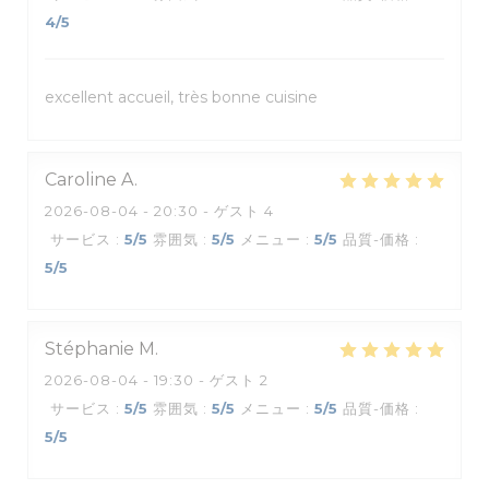
4
/5
excellent accueil, très bonne cuisine
Caroline
A
2026-08-04
- 20:30 - ゲスト 4
サービス
:
5
/5
雰囲気
:
5
/5
メニュー
:
5
/5
品質-価格
:
5
/5
Stéphanie
M
2026-08-04
- 19:30 - ゲスト 2
サービス
:
5
/5
雰囲気
:
5
/5
メニュー
:
5
/5
品質-価格
:
5
/5