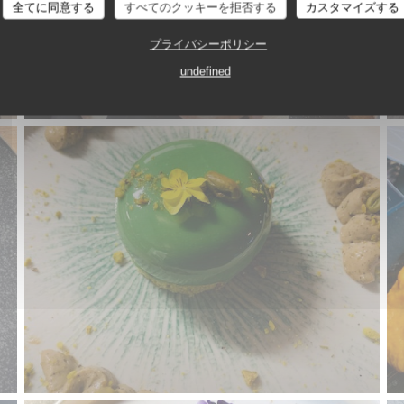
全てに同意する
すべてのクッキーを拒否する
カスタマイズする
プライバシーポリシー
undefined