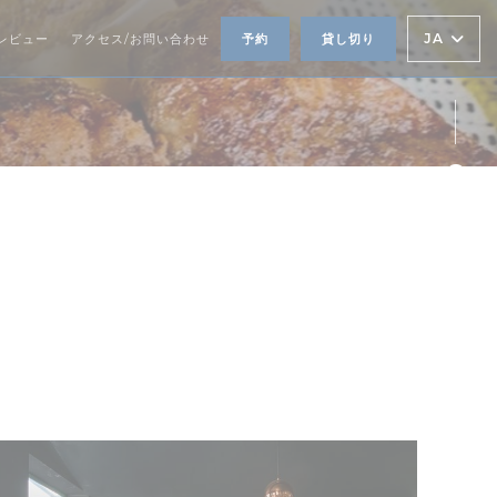
JA
レビュー
アクセス/お問い合わせ
予約
貸し切り
Fa
Twi
Ins