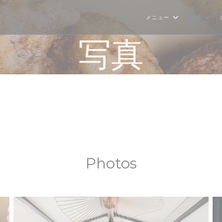
メニュー
写真
写真
Photos