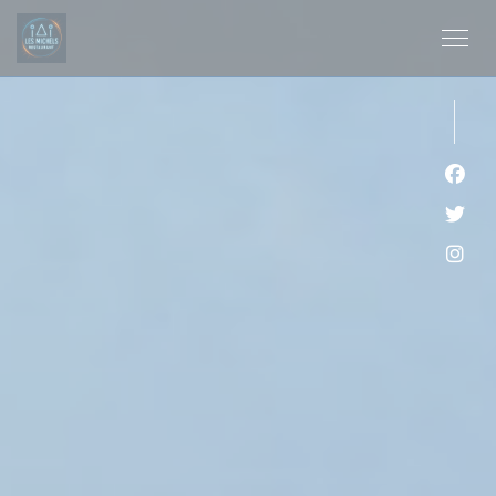
クッキー利用の管理について
Fa
Twi
Ins