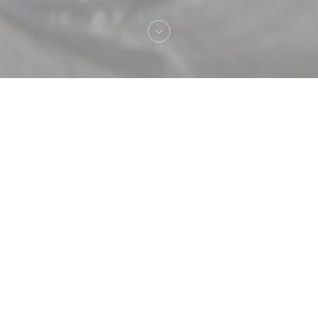
へようこそ！
Les Michels Restaurant