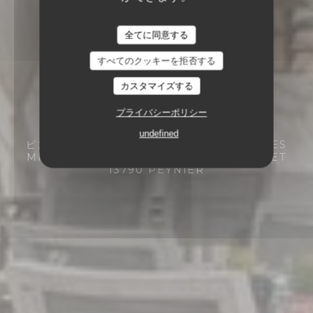
全てに同意する
すべてのクッキーを拒否する
カスタマイズする
プライバシーポリシー
undefined
ビストロノミックレストラン
LE HAMEAU LES
MICHELS - 7 RUE DU CHÊNE DE LOUISET
13790 PEYNIER