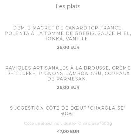
Les plats
DEMIE MAGRET DE CANARD IGP FRANCE,
POLENTA À LA TOMME DE BREBIS. SAUCE MIEL,
TONKA, VANILLE.
26,00 EUR
RAVIOLES ARTISANALES À LA BROUSSE, CRÈME
DE TRUFFE, PIGNONS, JAMBON CRU, COPEAUX
DE PARMESAN.
26,00 EUR
SUGGESTION CÔTE DE BŒUF "CHAROLAISE"
500G
Côte de Bœuf individuelle "Charolaise" 500g
47,00 EUR