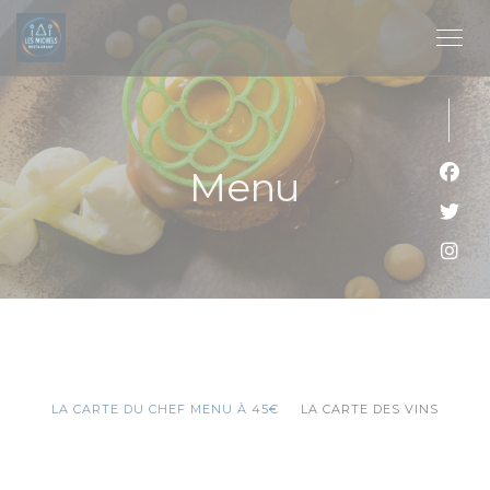
Personalizzazione delle tue scelte sui cookie
Menu
Face
Twitt
Inst
LA CARTE DU CHEF MENU À 45€
LA CARTE DES VINS