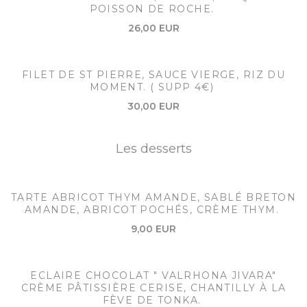
POISSON DE ROCHE.
26,00 EUR
FILET DE ST PIERRE, SAUCE VIERGE, RIZ DU
MOMENT. ( SUPP 4€)
30,00 EUR
Les desserts
TARTE ABRICOT THYM AMANDE, SABLÉ BRETON
AMANDE, ABRICOT POCHÉS, CRÈME THYM.
9,00 EUR
ECLAIRE CHOCOLAT " VALRHONA JIVARA"
CRÈME PÂTISSIÈRE CERISE, CHANTILLY À LA
FÈVE DE TONKA.