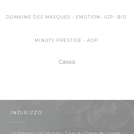
DOMAINE DES MASQUES - EMOTION- IGP- BIO
MINUTY PRESTIGE - AOP
Cassis
INDIRIZZO
Le Hameau Les Michels - 7 rue du Chêne de Louiset