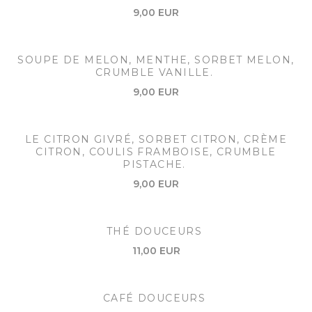
9,00 EUR
SOUPE DE MELON, MENTHE, SORBET MELON,
CRUMBLE VANILLE.
9,00 EUR
LE CITRON GIVRÉ, SORBET CITRON, CRÈME
CITRON, COULIS FRAMBOISE, CRUMBLE
PISTACHE.
9,00 EUR
THÉ DOUCEURS
11,00 EUR
CAFÉ DOUCEURS