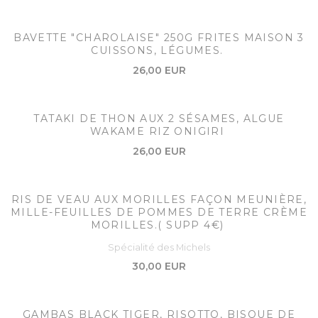
BAVETTE "CHAROLAISE" 250G FRITES MAISON 3
CUISSONS, LÉGUMES.
26,00 EUR
TATAKI DE THON AUX 2 SÉSAMES, ALGUE
WAKAME RIZ ONIGIRI
26,00 EUR
RIS DE VEAU AUX MORILLES FAÇON MEUNIÈRE,
MILLE-FEUILLES DE POMMES DE TERRE CRÈME
MORILLES.( SUPP 4€)
Spécialité des Michels
30,00 EUR
GAMBAS BLACK TIGER, RISOTTO, BISQUE DE