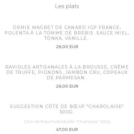
Les plats
DEMIE MAGRET DE CANARD IGP FRANCE,
POLENTA À LA TOMME DE BREBIS. SAUCE MIEL,
TONKA, VANILLE.
26,00 EUR
RAVIOLES ARTISANALES À LA BROUSSE, CRÈME
DE TRUFFE, PIGNONS, JAMBON CRU, COPEAUX
DE PARMESAN.
26,00 EUR
SUGGESTION CÔTE DE BŒUF "CHAROLAISE"
500G
Côte de Bœuf individuelle "Charolaise" 500g
47,00 EUR