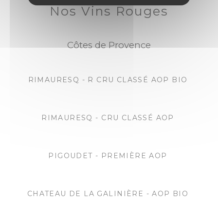
Nos Vins Rouges
Côtes de Provence
RIMAURESQ - R CRU CLASSÉ AOP BIO
RIMAURESQ - CRU CLASSÉ AOP
PIGOUDET - PREMIÈRE AOP
CHATEAU DE LA GALINIÈRE - AOP BIO