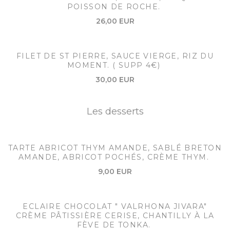
POISSON DE ROCHE.
26,00 EUR
FILET DE ST PIERRE, SAUCE VIERGE, RIZ DU
MOMENT. ( SUPP 4€)
30,00 EUR
Les desserts
TARTE ABRICOT THYM AMANDE, SABLÉ BRETON
AMANDE, ABRICOT POCHÉS, CRÈME THYM.
9,00 EUR
ECLAIRE CHOCOLAT " VALRHONA JIVARA"
CRÈME PÂTISSIÈRE CERISE, CHANTILLY À LA
FÈVE DE TONKA.