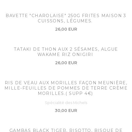
BAVETTE "CHAROLAISE" 250G FRITES MAISON 3
CUISSONS, LÉGUMES.
26,00 EUR
TATAKI DE THON AUX 2 SÉSAMES, ALGUE
WAKAME RIZ ONIGIRI
26,00 EUR
RIS DE VEAU AUX MORILLES FAÇON MEUNIÈRE,
MILLE-FEUILLES DE POMMES DE TERRE CRÈME
MORILLES.( SUPP 4€)
Spécialité des Michels
30,00 EUR
GAMBAS BLACK TIGER, RISOTTO, BISQUE DE