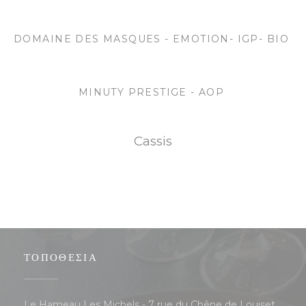
DOMAINE DES MASQUES - EMOTION- IGP- BIO
MINUTY PRESTIGE - AOP
Cassis
ΤΟΠΟΘΕΣΊΑ
Le Hameau Les Michels - 7 rue du Chêne de Louiset