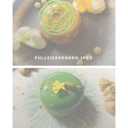
FULLSIZERENDER.JPEG