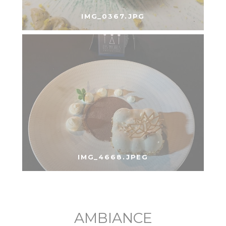
IMG_0367.JPG
IMG_4668.JPEG
AMBIANCE